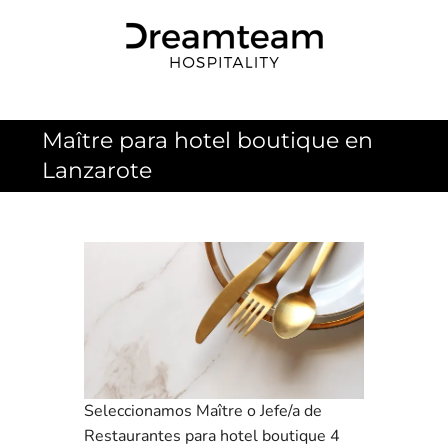
Skip
to
content
Maître para hotel boutique en
Lanzarote
Seleccionamos Maître o Jefe/a de
Restaurantes para hotel boutique 4