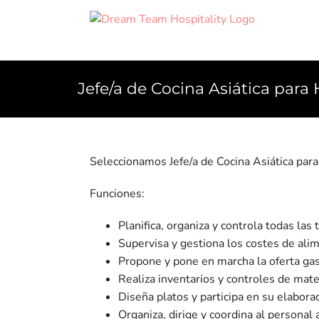
Skip
to
content
Jefe/a de Cocina Asiática para 
Seleccionamos Jefe/a de Cocina Asiática para 
Funciones:
Planifica, organiza y controla todas las 
Supervisa y gestiona los costes de ali
Propone y pone en marcha la oferta ga
Realiza inventarios y controles de mate
Diseña platos y participa en su elabora
Organiza, dirige y coordina al personal