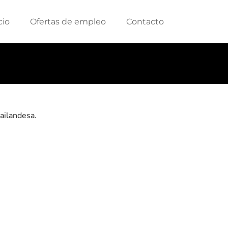
cio
Ofertas de empleo
Contacto
tailandesa.
.