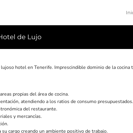
Ini
Hotel de Lujo
lujoso hotel en Tenerife. Imprescindible dominio de la cocina 
tareas propias del área de cocina.
mentación, atendiendo a los ratios de consumo presupuestados
stronómica del restaurante.
riales y mercancías.
ción.
 a su cargo creando un ambiente positivo de trabajo.