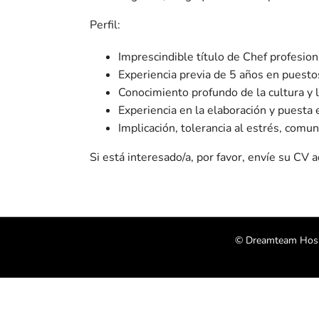
Perfil:
Imprescindible título de Chef profesion
Experiencia previa de 5 años en puesto
Conocimiento profundo de la cultura y l
Experiencia en la elaboración y puest
Implicación, tolerancia al estrés, comun
Si está interesado/a, por favor, envíe su CV
© Dreamteam Hosp