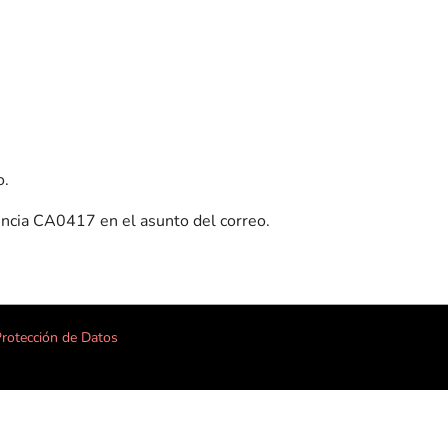
o.
rencia CA0417 en el asunto del correo.
rotección de Datos