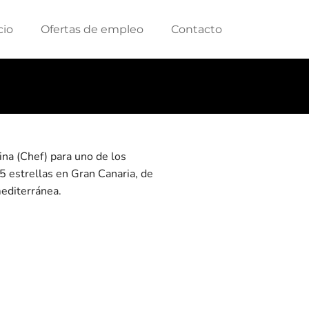
cio
Ofertas de empleo
Contacto
na (Chef) para uno de los
5 estrellas en Gran Canaria, de
mediterránea.