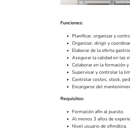
Funciones:
Planificar, organizar y cont
Organizar, dirigir y coordina
Elaborar de la oferta gastr
Asegurar la calidad en las 
Colaborar en la formación y
Supervisar y controlar la l
Controlar costes, stock, pe
Encargarse del mantenimien
Requisitos:
Formación afín al puesto.
Al menos 3 años de experien
Nivel usuario de ofimática.