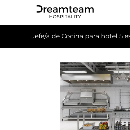
Skip
to
content
Jefe/a de Cocina para hotel 5 e