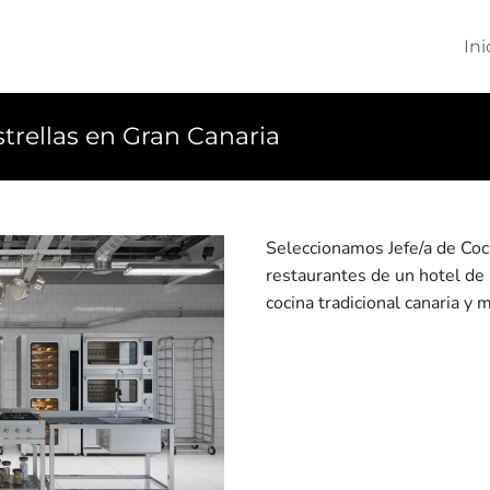
Ini
strellas en Gran Canaria
Seleccionamos Jefe/a de Coci
restaurantes de un hotel de 
cocina tradicional canaria y 