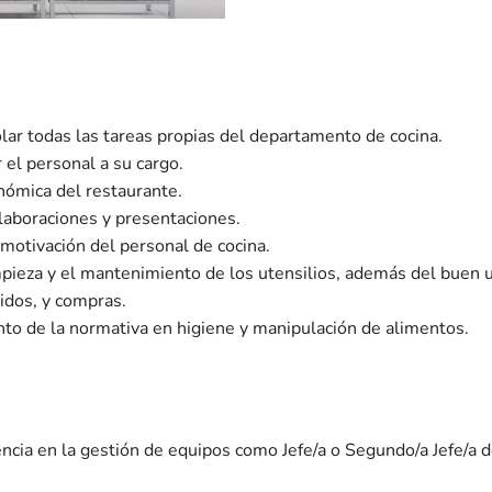
rolar todas las tareas propias del departamento de cocina.
r el personal a su cargo.
onómica del restaurante.
elaboraciones y presentaciones.
 motivación del personal de cocina.
impieza y el mantenimiento de los utensilios, además del buen 
didos, y compras.
to de la normativa en higiene y manipulación de alimentos.
cia en la gestión de equipos como Jefe/a o Segundo/a Jefe/a d