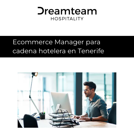
Skip
to
content
Ecommerce Manager para
cadena hotelera en Tenerife