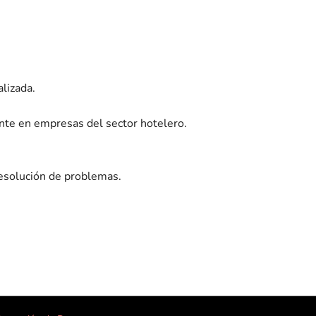
lizada.
nte en empresas del sector hotelero.
 resolución de problemas.