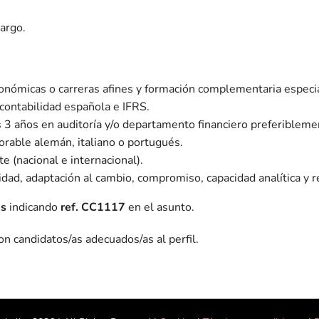
cargo.
onómicas o carreras afines y formación complementaria especia
 contabilidad española e IFRS.
 3 años en auditoría y/o departamento financiero preferibleme
orable alemán, italiano o portugués.
e (nacional e internacional).
ilidad, adaptación al cambio, compromiso, capacidad analítica y
es
indicando
ref. CC1117
en el asunto.
on candidatos/as adecuados/as al perfil.