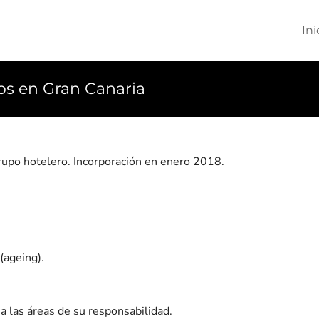
Ini
ros en Gran Canaria
rupo hotelero. Incorporación en enero 2018.
(ageing).
a las áreas de su responsabilidad.